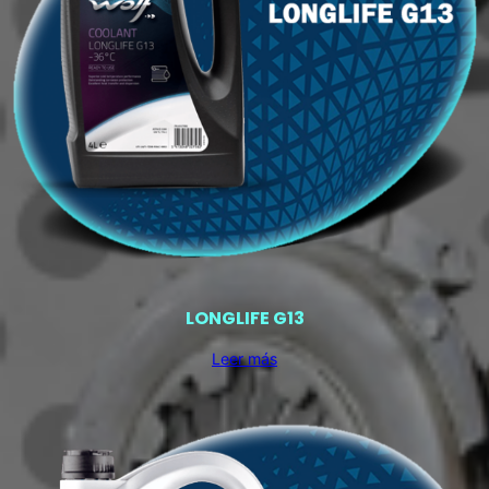
LONGLIFE G13
Leer más