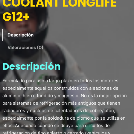
COOLANT LONGLIFE
G12+
Descripción
Valoraciones (0)
Descripción
Formulado para uso a largo plazo en todos los motores,
especialmente aquellos construidos con aleaciones de
aluminio, hierro fundido y magnesio. No es la mejor opción
para sistemas de refrigeración más antiguos que tienen
radiadores y núcleos de calentadores de cobre/latón,
especialmente por la soldadura de plomo que se utiliza en
ellos. Adecuado cuando se diluye para circuitos de
refrigeración de tipo abierto o cerrado (vehículos y