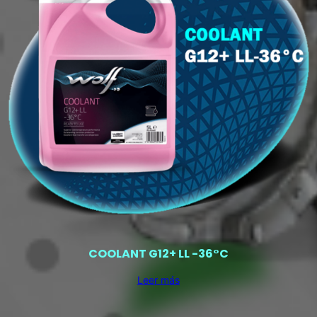
COOLANT G12+ LL -36°C
Leer más