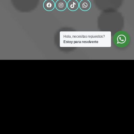
Facebook
Instagram
TikTok
WhatsApp
Hola, necesitas repuestos?
Estoy para resolverte