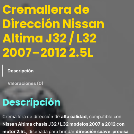
Cremallera de
Dirección Nissan
Altima J32 / L32
2007–2012 2.5L
Descripción
Valoraciones (0)
Descripción
Cremallera de dirección de
alta calidad
, compatible con
Nissan Altima chasis J32 / L32 modelos 2007 a 2012 con
motor 2.5L
, diseñada para brindar
dirección suave, precisa