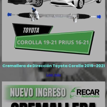
Cremallera de Dirección Toyota Corolla 2019–2021
Leer más