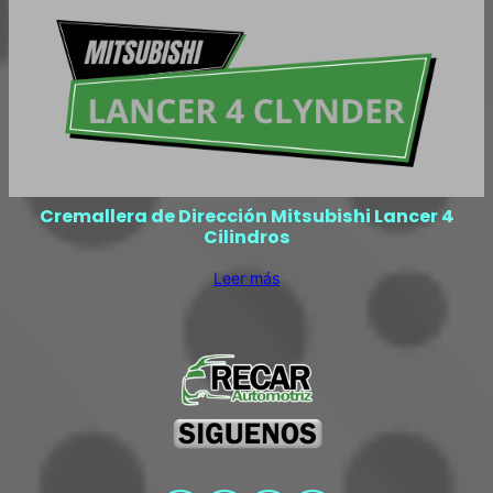
Cremallera de Dirección Mitsubishi Lancer 4
Cilindros
Leer más