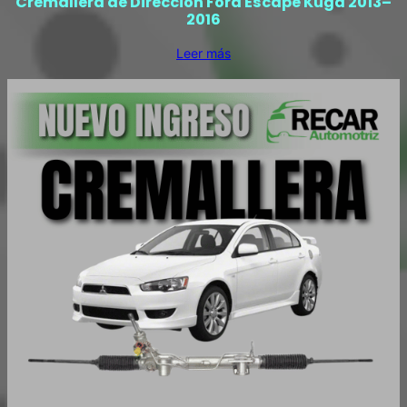
Cremallera de Dirección Ford Escape Kuga 2013–
2016
Leer más