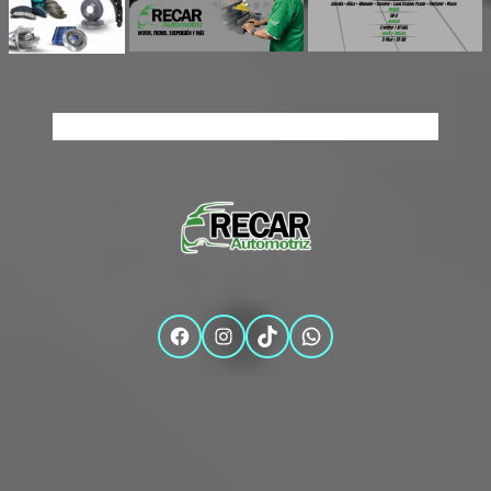
Facebook
Instagram
TikTok
WhatsApp